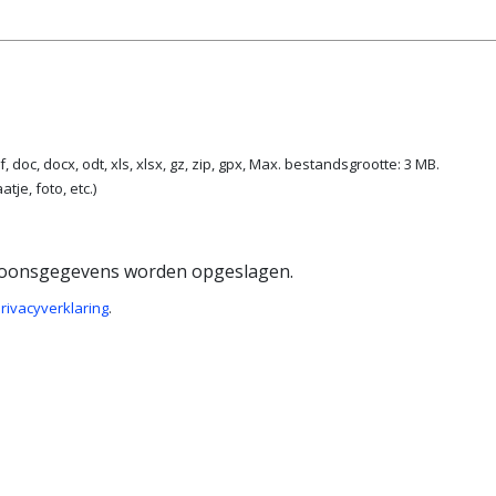
f, doc, docx, odt, xls, xlsx, gz, zip, gpx, Max. bestandsgrootte: 3 MB.
je, foto, etc.)
rsoonsgegevens worden opgeslagen.
rivacyverklaring
.