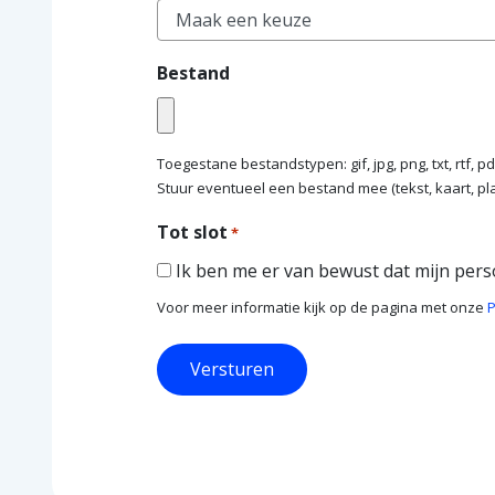
Bestand
Toegestane bestandstypen: gif, jpg, png, txt, rtf, pd
Stuur eventueel een bestand mee (tekst, kaart, plaat
Tot slot
*
Ik ben me er van bewust dat mijn pe
Voor meer informatie kijk op de pagina met onze
P