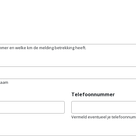
mmer en welke km de melding betrekking heeft.
rnaam
Telefoonnummer
Vermeld eventueel je telefoonnumme