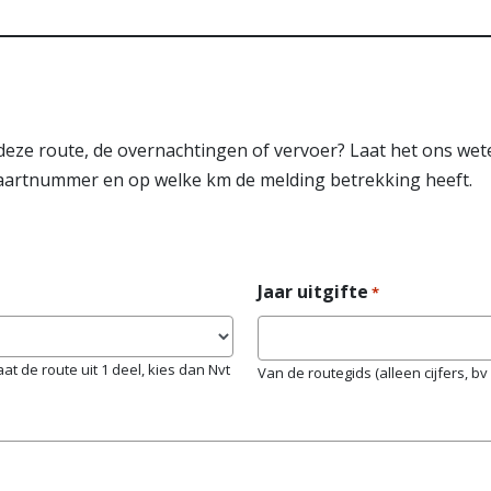
eze route, de overnachtingen of vervoer? Laat het ons wet
kaartnummer en op welke km de melding betrekking heeft.
Jaar uitgifte
*
t de route uit 1 deel, kies dan Nvt
Van de routegids (alleen cijfers, bv