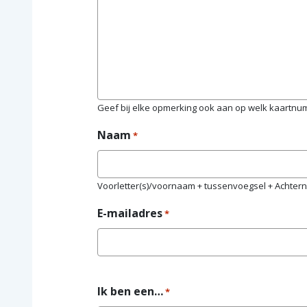
Geef bij elke opmerking ook aan op welk kaartnu
Naam
*
Voorletter(s)/voornaam + tussenvoegsel + Achte
E-mailadres
*
Ik ben een…
*