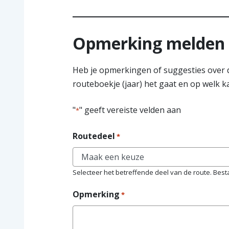
Opmerking melden
Heb je opmerkingen of suggesties over d
routeboekje (jaar) het gaat en op welk 
"
" geeft vereiste velden aan
*
Routedeel
*
Selecteer het betreffende deel van de route. Bestaa
Opmerking
*