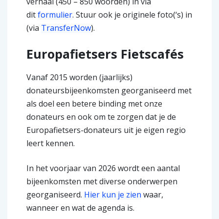
verhaal (450 – 850 woorden) in via
dit
formulier
. Stuur ook je originele foto(‘s) in
(via
TransferNow
).
Europafietsers Fietscafés
Vanaf 2015 worden (jaarlijks)
donateursbijeenkomsten georganiseerd met
als doel een betere binding met onze
donateurs en ook om te zorgen dat je de
Europafietsers-donateurs uit je eigen regio
leert kennen.
In het voorjaar van 2026 wordt een aantal
bijeenkomsten met diverse onderwerpen
georganiseerd.
Hier kun je zien
waar,
wanneer en wat de agenda is.