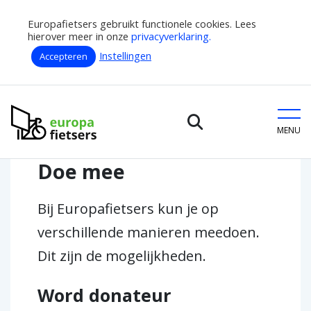
Europafietsers gebruikt functionele cookies. Lees
hierover meer in onze
privacyverklaring.
Instellingen
Accepteren
Home
Doe mee
Europafietsers
MENU
Doe mee
Bij Europafietsers kun je op
verschillende manieren meedoen.
Dit zijn de mogelijkheden.
Word donateur