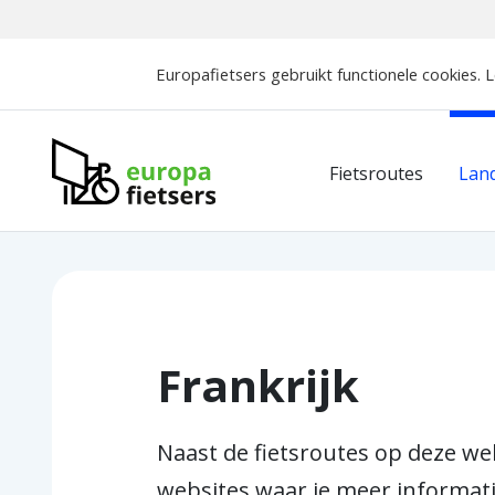
Europafietsers gebruikt functionele cookies. 
Europafietsers
Fietsroutes
Lan
Home
Landeninformatie
Frankrijk
Frankrijk
Naast de fietsroutes op deze webs
websites waar je meer informati