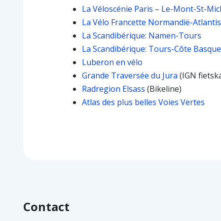
La Véloscénie Paris – Le-Mont-St-Mich
La Vélo Francette Normandië-Atlanti
La Scandibérique: Namen-Tours
La Scandibérique: Tours-Côte Basque
Luberon en vélo
Grande Traversée du Jura
(IGN fietsk
Radregion Elsass
(Bikeline)
Atlas des plus belles Voies Vertes
Contact