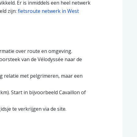
keld. Er is inmiddels een heel netwerk
ld zijn:
fietsroute netwerk in West
formatie over route en omgeving.
 doorsteek van de Vélodyssée naar de
ig relatie met pelgrimeren, maar een
m). Start in bijvoorbeeld Cavaillon of
dsje te verkrijgen via de site.