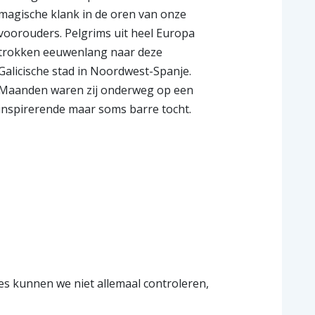
magische klank in de oren van onze
voorouders. Pelgrims uit heel Europa
trokken eeuwenlang naar deze
Galicische stad in Noordwest-Spanje.
Maanden waren zij onderweg op een
inspirerende maar soms barre tocht.
tes kunnen we niet allemaal controleren,