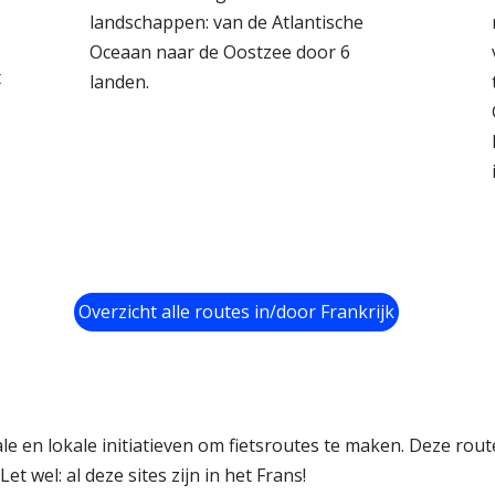
landschappen: van de Atlantische
Oceaan naar de Oostzee door 6
t
landen.
Overzicht alle routes in/door Frankrijk
le en lokale initiatieven om fietsroutes te maken. Deze rou
t wel: al deze sites zijn in het Frans!