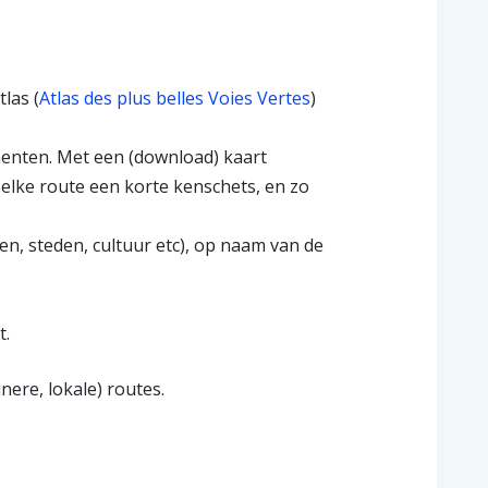
tlas (
Atlas des plus belles Voies Vertes
)
ementen. Met een (download) kaart
 elke route een korte kenschets, en zo
en, steden, cultuur etc), op naam van de
t.
inere, lokale) routes.