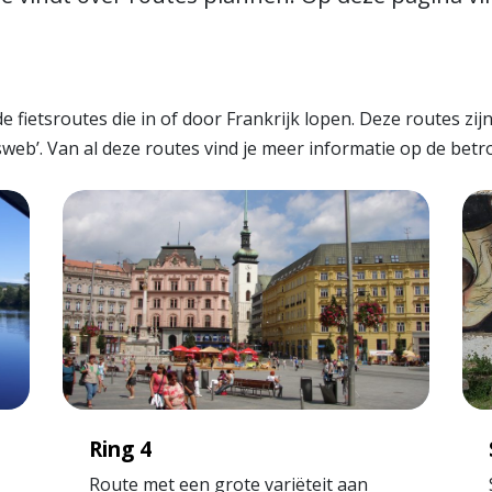
e fietsroutes die in of door Frankrijk lopen. Deze routes zi
sweb’. Van al deze routes vind je meer informatie op de bet
Ring 4
Route met een grote variëteit aan