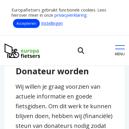
Europafietsers gebruikt functionele cookies. Lees
hierover meer in onze
privacyverklaring.
Instellingen
Accepteren
Home
Doe mee
Donateur worden
Europafietsers
MENU
Donateur worden
Wij willen je graag voorzien van
actuele informatie en goede
fietsgidsen. Om dit werk te kunnen
blijven doen, hebben wij (financiële)
steun van donateurs nodig zodat