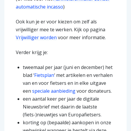
automatische incasso
)
Ook kun je er voor kiezen om zelf als
vrijwilliger mee te werken. Kijk op pagina
Vrijwilliger worden
voor meer informatie.
Verder krijg je:
tweemaal per jaar (juni en december) het
blad ‘
Fietsplan
‘ met artikelen en verhalen
van en voor fietsers en in elke uitgave
een
speciale aanbieding
voor donateurs.
een aantal keer per jaar de digitale
Nieuwsbrief met daarin de laatste
(fiets-)nieuwtjes van Europafietsers.
korting op (bepaalde) aankopen in onze
webwinkel wanneer je bestelt via deze