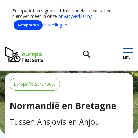
Europafietsers gebruikt functionele cookies. Lees
hierover meer in onze
privacyverklaring.
Instellingen
Accepteren
Home
Fietsroutes
Normandië en Bretagne
Europafietsers
MENU
Europafietsers route
Normandië en Bretagne
Tussen Ansjovis en Anjou