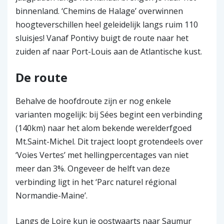
binnenland. ‘Chemins de Halage’ overwinnen
hoogteverschillen heel geleidelijk langs ruim 110
sluisjes! Vanaf Pontivy buigt de route naar het
zuiden af naar Port-Louis aan de Atlantische kust.
De route
Behalve de hoofdroute zijn er nog enkele
varianten mogelijk: bij Sées begint een verbinding
(140km) naar het alom bekende werelderfgoed
Mt.Saint-Michel. Dit traject loopt grotendeels over
‘Voies Vertes’ met hellingpercentages van niet
meer dan 3%. Ongeveer de helft van deze
verbinding ligt in het ‘Parc naturel régional
Normandie-Maine’.
Langs de Loire kun je oostwaarts naar Saumur