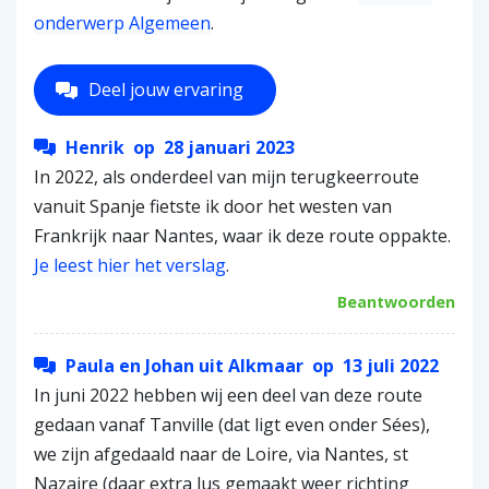
onderwerp Algemeen
.
Deel jouw ervaring
Henrik
op
28 januari 2023
In 2022, als onderdeel van mijn terugkeerroute
vanuit Spanje fietste ik door het westen van
Frankrijk naar Nantes, waar ik deze route oppakte.
Je leest hier het verslag
.
Beantwoorden
Paula en Johan uit Alkmaar
op
13 juli 2022
In juni 2022 hebben wij een deel van deze route
gedaan vanaf Tanville (dat ligt even onder Sées),
we zijn afgedaald naar de Loire, via Nantes, st
Nazaire (daar extra lus gemaakt weer richting