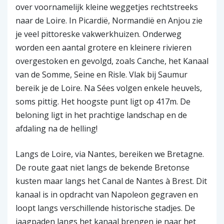
over voornamelijk kleine weggetjes rechtstreeks
naar de Loire. In Picardië, Normandië en Anjou zie
je veel pittoreske vakwerkhuizen. Onderweg
worden een aantal grotere en kleinere rivieren
overgestoken en gevolgd, zoals Canche, het Kanaal
van de Somme, Seine en Risle. Vlak bij Saumur
bereik je de Loire. Na Sées volgen enkele heuvels,
soms pittig. Het hoogste punt ligt op 417m. De
beloning ligt in het prachtige landschap en de
afdaling na de helling!
Langs de Loire, via Nantes, bereiken we Bretagne.
De route gaat niet langs de bekende Bretonse
kusten maar langs het Canal de Nantes à Brest. Dit
kanaal is in opdracht van Napoleon gegraven en
loopt langs verschillende historische stadjes. De
jaagpaden langs het kanaal brengen je naar het