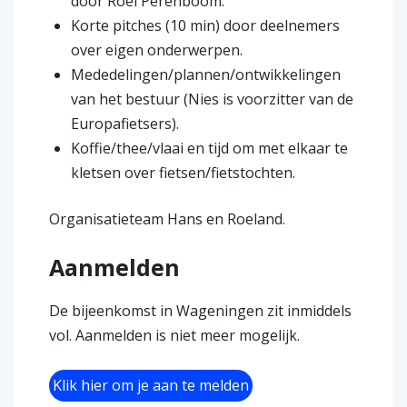
door Roel Perenboom.
Korte pitches (10 min) door deelnemers
over eigen onderwerpen.
Mededelingen/plannen/ontwikkelingen
van het bestuur (Nies is voorzitter van de
Europafietsers).
Koffie/thee/vlaai en tijd om met elkaar te
kletsen over fietsen/fietstochten.
Organisatieteam Hans en Roeland.
Aanmelden
De bijeenkomst in Wageningen zit inmiddels
vol. Aanmelden is niet meer mogelijk.
Klik hier om je aan te melden