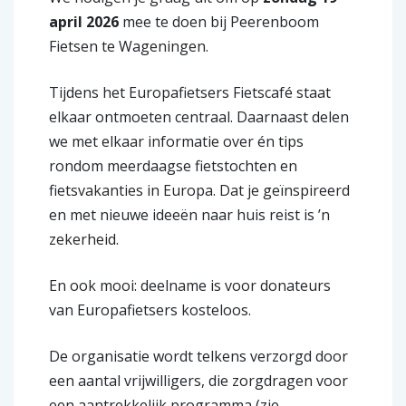
april 2026
mee te doen bij Peerenboom
Fietsen te Wageningen.
Tijdens het Europafietsers Fietscafé staat
elkaar ontmoeten centraal. Daarnaast delen
we met elkaar informatie over én tips
rondom meerdaagse fietstochten en
fietsvakanties in Europa. Dat je geïnspireerd
en met nieuwe ideeën naar huis reist is ’n
zekerheid.
En ook mooi: deelname is voor donateurs
van Europafietsers kosteloos.
De organisatie wordt telkens verzorgd door
een aantal vrijwilligers, die zorgdragen voor
een aantrekkelijk programma (zie