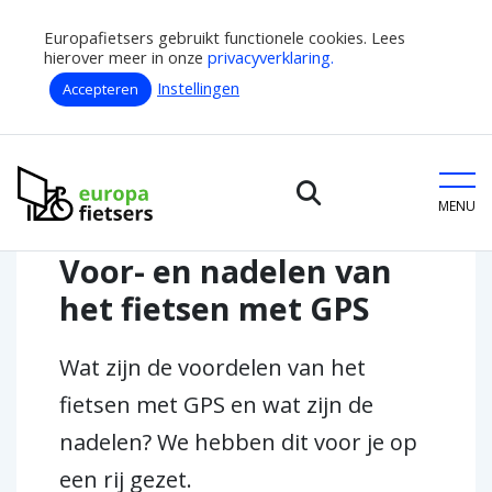
Europafietsers gebruikt functionele cookies. Lees
hierover meer in onze
privacyverklaring.
Instellingen
Accepteren
Home
Fietsen met GPS
Europafietsers
Voor- en nadelen van het fietsen met GPS
MENU
Voor- en nadelen van
het fietsen met GPS
Wat zijn de voordelen van het
fietsen met GPS en wat zijn de
nadelen? We hebben dit voor je op
een rij gezet.