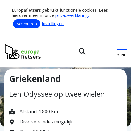
Europafietsers gebruikt functionele cookies. Lees
hierover meer in onze
privacyverklaring.
Instellingen
Accepteren
Home
Fietsroutes
Griekenland
Europafietsers
MENU
Griekenland
Een Odyssee op twee wielen
Afstand: 1.800 km
Diverse rondes mogelijk