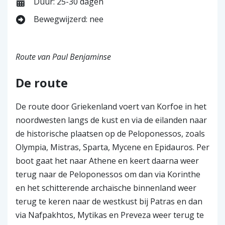
Duur: 25-30 dagen
Bewegwijzerd: nee
Route van Paul Benjaminse
De route
De route door Griekenland voert van Korfoe in het
noordwesten langs de kust en via de eilanden naar
de historische plaatsen op de Peloponessos, zoals
Olympia, Mistras, Sparta, Mycene en Epidauros. Per
boot gaat het naar Athene en keert daarna weer
terug naar de Peloponessos om dan via Korinthe
en het schitterende archaïsche binnenland weer
terug te keren naar de westkust bij Patras en dan
via Nafpakhtos, Mytikas en Preveza weer terug te