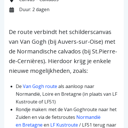
Duur: 2 dagen
De route verbindt het schilderscanvas
van Van Gogh (bij Auvers-sur-Oise) met
de Normandische calvados (bij St.Pierre-
de-Cernières). Hierdoor krijg je enkele
nieuwe mogelijkheden, zoals:
De
Van Gogh route
als aanloop naar
Normandië, Loire en Bretagne (in plaats van LF
Kustroute of LF51)
Rondje maken: met de Van Goghroute naar het
Zuiden en via de fietsroutes
Normandië
en Bretagne
en
LF Kustroute
/ LF51 terug naar